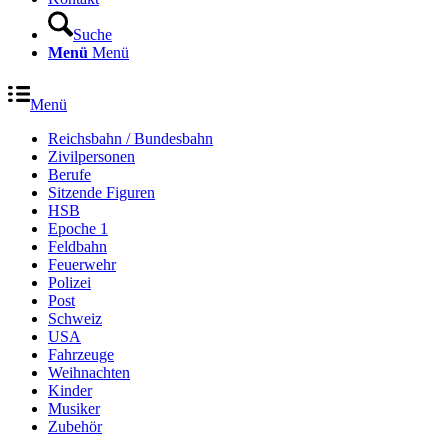
Suche
Menü
Menü
Menü
Reichsbahn / Bundesbahn
Zivilpersonen
Berufe
Sitzende Figuren
HSB
Epoche 1
Feldbahn
Feuerwehr
Polizei
Post
Schweiz
USA
Fahrzeuge
Weihnachten
Kinder
Musiker
Zubehör